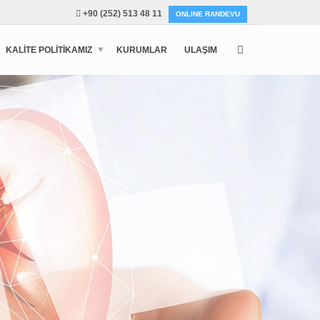
+90 (252) 513 48 11
ONLINE RANDEVU
KALITE POLITIKAMIZ
KURUMLAR
ULAŞIM