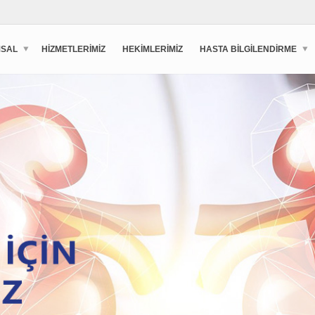
SAL
HIZMETLERIMIZ
HEKIMLERIMIZ
HASTA BILGILENDIRME