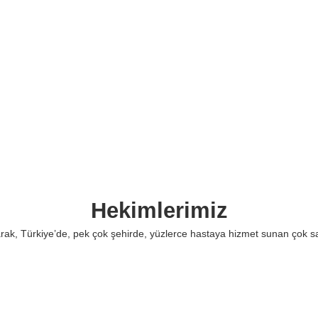
Hekimlerimiz
ak, Türkiye’de, pek çok şehirde, yüzlerce hastaya hizmet sunan çok sa