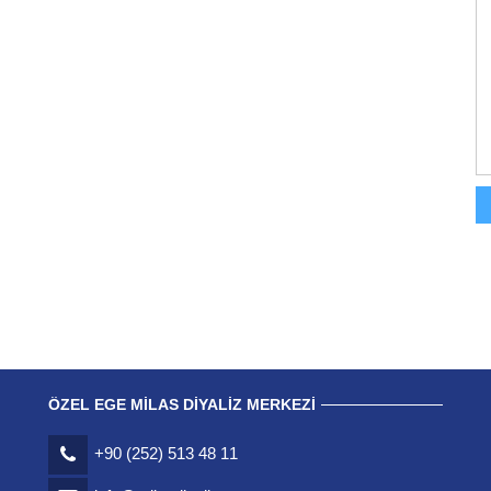
ÖZEL EGE MILAS DIYALIZ MERKEZI
+90 (252) 513 48 11