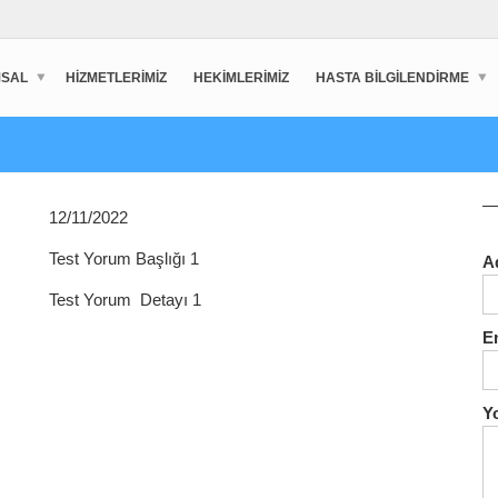
SAL
HIZMETLERIMIZ
HEKIMLERIMIZ
HASTA BILGILENDIRME
12/11/2022
Test Yorum Başlığı 1
A
Test Yorum Detayı 1
E
Y